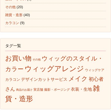
その他
(20)
雑貨・造形
(40)
カラコン
(9)
タグ一覧
お買い物
ウィッグのスタイル・
その他
ウィッグアレンジ
カラー
ウィッグケア
メイク
初心者
デザインカットサービス
カラコン
雑
さん
衣装・生地
実店舗
撮影・ポージング
商品のお届け
貨・造形