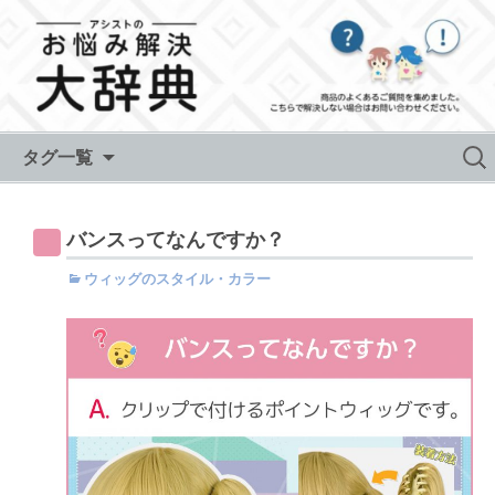
Skip to content
検
タグ一覧
索:
バンスってなんですか？
ウィッグのスタイル・カラー