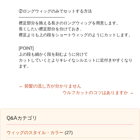
②ロングウィッグのみでセットする方法
———————————-
襟足部分を賄える長さのロングウィッグを用意します。
長くしたい襟足部分を分けておき、
襟足よりも上の段をショートウィッグのようにカットします。
[POINT]
上の段も細かく段を刻むように分けて
カットしていくとよりキレイなシルエットに近付きやすくなり
ます。
←
前髪の流し方が分かりません
ウルフカットのコツはありますか
→
Post navigation
Q&Aカテゴリ
ウィッグのスタイル・カラー
(27)