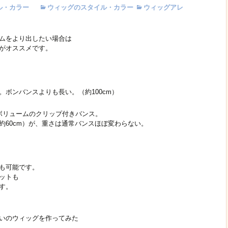
ル・カラー
ウィッグのスタイル・カラー
ウィッグアレ
ムをより出したい場合は
がオススメです。
ボンバンスよりも長い。（約100cm）
ボリュームのクリップ付きバンス。
）が、重さは通常バンスほぼ変わらない。
も可能です。
ットも
す。
いのウィッグを作ってみた