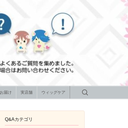
検
お届け
実店舗
ウィッグケア
索:
Q&Aカテゴリ