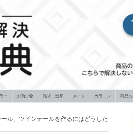
ラー
お買い物
雑貨・造形
メイク
カラコン
商品の
テール、ツインテールを作るにはどうした