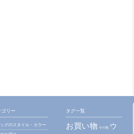
テゴリー
タグ一覧
お買い物
ウ
ッグのスタイル・カラー
その他