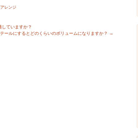
グアレンジ
適していますか？
ーテールにするとどのくらいのボリュームになりますか？
→