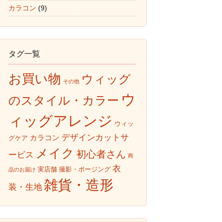
カラコン
(9)
タグ一覧
お買い物
ウィッグ
その他
ウ
のスタイル・カラー
ィッグアレンジ
ウィッ
デザインカットサ
カラコン
グケア
メイク
初心者さん
ービス
商
衣
実店舗
撮影・ポージング
品のお届け
雑貨・造形
装・生地