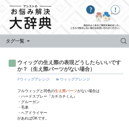
Skip to content
検
タグ一覧
索:
ウィッグの生え際の表現どうしたらいいです
か？（生え際パーツがない場合）
ウィッグアレンジ
ウィッグアレンジ
フルウィッグと同色の
生え際パーツ
がない場合は
・ハードスプレー『カチカチくん』
・グルーガン
・毛束
・ヘアドライヤー
があればOKです。