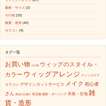
ウィッグアレンジ
(47)
素材・サイズ
(3)
その他
(20)
雑貨・造形
(40)
カラコン
(9)
タグ一覧
お買い物
ウィッグのスタイル・
その他
ウィッグアレンジ
カラー
ウィッグケア
メイク
初心者
デザインカットサービス
カラコン
雑
さん
衣装・生地
実店舗
撮影・ポージング
商品のお届け
貨・造形