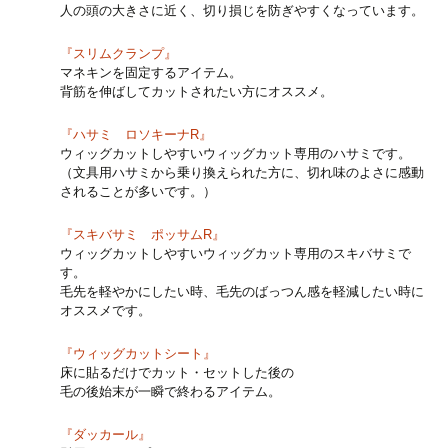
人の頭の大きさに近く、切り損じを防ぎやすくなっています。
『スリムクランプ』
マネキンを固定するアイテム。
背筋を伸ばしてカットされたい方にオススメ。
『ハサミ ロソキーナR』
ウィッグカットしやすいウィッグカット専用のハサミです。
（文具用ハサミから乗り換えられた方に、切れ味のよさに感動
されることが多いです。）
『スキバサミ ポッサムR』
ウィッグカットしやすいウィッグカット専用のスキバサミで
す。
毛先を軽やかにしたい時、毛先のばっつん感を軽減したい時に
オススメです。
『ウィッグカットシート』
床に貼るだけでカット・セットした後の
毛の後始末が一瞬で終わるアイテム。
『ダッカール』