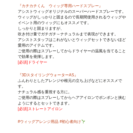
『カチカチくん ウィッグ専用ハードスプレー』
アシストウィッグオリジナルのスーパーハードスプレーです。
ウィッグがしっかりと固まるので長期間使用されるウィッグや
イベント用のウィッグにもオススメです。
しっかりと固まりますが、
吹き付け量でガチガチ～ナチュラルまで表現ができます。
アシストスタッフはこれがないとウィッグセットできないほど
愛用のアイテムです。
ご使用の際はスプレーしてからドライヤーの温風を当てること
で効果を発揮します。
[必須]ドライヤー
『3DスタイリングウォーターAS』
ふんわりとしたアレンジや根元の立ち上げなどにオススメで
す。
ナチュラル感を重視する方に。
ご使用の際はスプレーしてからヘアアイロンでポンポンと挟む
ようにするとセットできます。
[必須]ストレートアイロン
#ウィッグアレンジ用品
#初心者向け