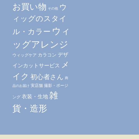
お買い物
ウ
その他
ィッグのスタイ
ウィ
ル・カラー
ッグアレンジ
デザ
カラコン
ウィッグケア
メ
インカットサービス
イク
初心者さん
商
実店舗
撮影・ポージ
品のお届け
雑
衣装・生地
ング
貨・造形