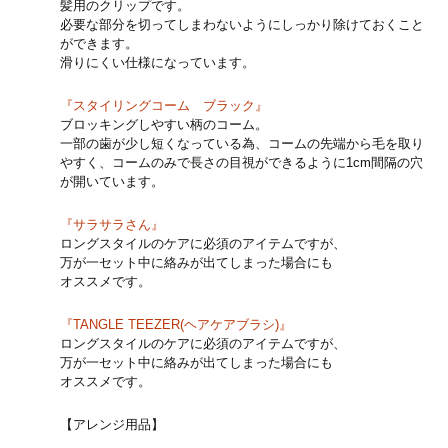
髪用のクリップです。
必要な部分を切ってしまわないようにしっかり除けておくこと
ができます。
滑りにくい仕様になっています。
『スタイリングコーム ブラック』
ブロッキングしやすい柄のコーム。
一部の歯が少し短くなっている為、コームの先端から毛を取り
やすく、コームのみで長さの目視ができるように1cm間隔の穴
が開いています。
『サラサラさん』
ロングスタイルのケアに必須のアイテムですが、
万が一セット中に絡みが出てしまった場合にも
オススメです。
『TANGLE TEEZER(ヘアケアブラシ)』
ロングスタイルのケアに必須のアイテムですが、
万が一セット中に絡みが出てしまった場合にも
オススメです。
【アレンジ用品】