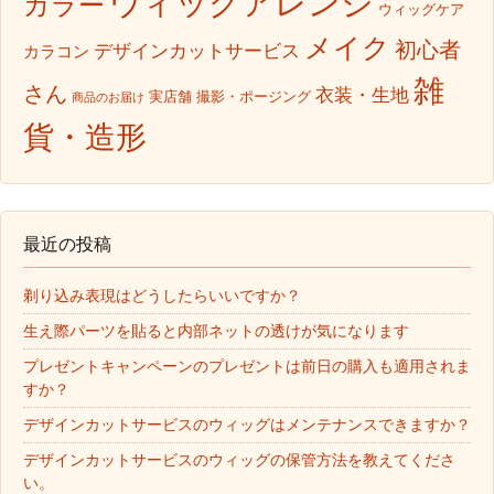
ウィッグアレンジ
カラー
ウィッグケア
メイク
初心者
デザインカットサービス
カラコン
雑
さん
衣装・生地
実店舗
撮影・ポージング
商品のお届け
貨・造形
最近の投稿
剃り込み表現はどうしたらいいですか？
生え際パーツを貼ると内部ネットの透けが気になります
プレゼントキャンペーンのプレゼントは前日の購入も適用されま
すか？
デザインカットサービスのウィッグはメンテナンスできますか？
デザインカットサービスのウィッグの保管方法を教えてくださ
い。