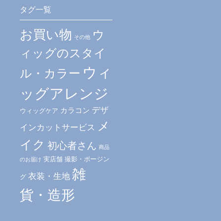
タグ一覧
お買い物
ウ
その他
ィッグのスタイ
ウィ
ル・カラー
ッグアレンジ
デザ
カラコン
ウィッグケア
メ
インカットサービス
イク
初心者さん
商品
実店舗
撮影・ポージン
のお届け
雑
衣装・生地
グ
貨・造形