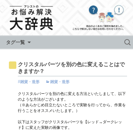
Skip to content
検
タグ一覧
索:
クリスタルパーツを別の色に変えることはで
きますか？
雑貨・造形
雑貨・造形
クリスタルパーツを別の色に変える方法といたしまして、以下
のような方法がございます。
（※あらかじめ目立たないところで実験を行ってから、作業を
行うことをオススメいたします。）
以下はスタッフがクリスタルパーツを【レッド→ダークレッ
ド】に変えた実験の画像です。