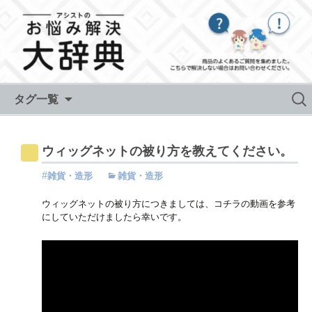
Skip to content
検
タグ一覧
索:
ウィッグネットの被り方を教えてください。
雑貨・造形
雑貨・造形
ウィッグネットの被り方につきましては、コチラの動画を参考
にしていただけましたら幸いです。