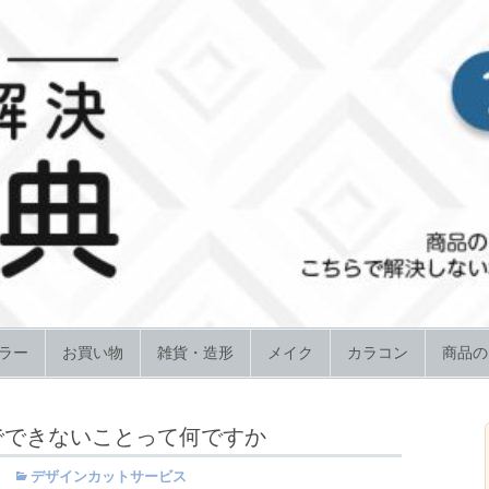
ラー
お買い物
雑貨・造形
メイク
カラコン
商品の
でできないことって何ですか
デザインカットサービス