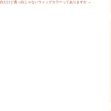
白だけど真っ白じゃないウィッグカラーってありますか
→