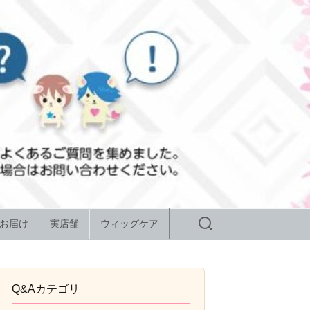
検
お届け
実店舗
ウィッグケア
索:
Q&Aカテゴリ