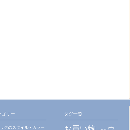
テゴリー
タグ一覧
お買い物
ッグのスタイル・カラー
ウ