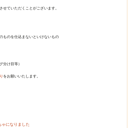
させていただくことがございます。
のものを仕込まないといけないもの
グ分け目等）
り
をお願いいたします。
ちゃになりました