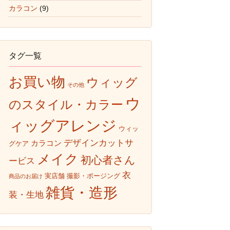
カラコン
(9)
タグ一覧
お買い物
ウィッグ
その他
ウ
のスタイル・カラー
ィッグアレンジ
ウィッ
デザインカットサ
カラコン
グケア
メイク
初心者さん
ービス
衣
実店舗
撮影・ポージング
商品のお届け
雑貨・造形
装・生地