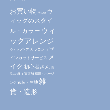
お買い物
ウ
その他
ィッグのスタイ
ウィ
ル・カラー
ッグアレンジ
デザ
カラコン
ウィッグケア
メ
インカットサービス
イク
初心者さん
商
実店舗
撮影・ポージ
品のお届け
雑
衣装・生地
ング
貨・造形