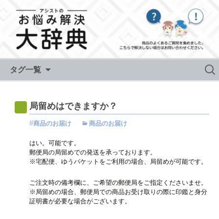
Skip to content
検
タグ一覧
索:
局留めはできますか？
商品のお届け
商品のお届け
はい。可能です。
郵便局の局留めでの発送を承っております。
※宅配便、ゆうパケットをご利用の場合、局留めが可能です。
ご注文時の備考欄に、ご希望の郵便局をご指定くださいませ。
※局留めの場合、郵便局での商品お受け取りの際に印鑑と身分
証明書が必要な場合がございます。