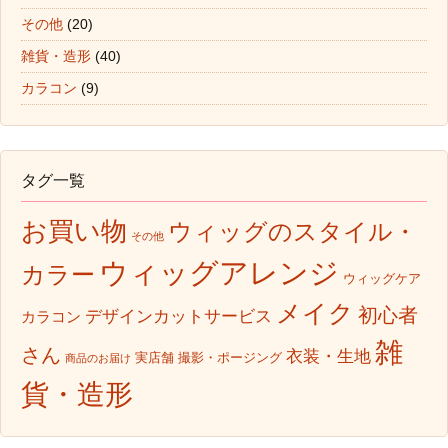
その他
(20)
雑貨・造形
(40)
カラコン
(9)
タグ一覧
お買い物
ウィッグのスタイル・
その他
ウィッグアレンジ
カラー
ウィッグケア
メイク
初心者
デザインカットサービス
カラコン
雑
さん
衣装・生地
実店舗
撮影・ポージング
商品のお届け
貨・造形