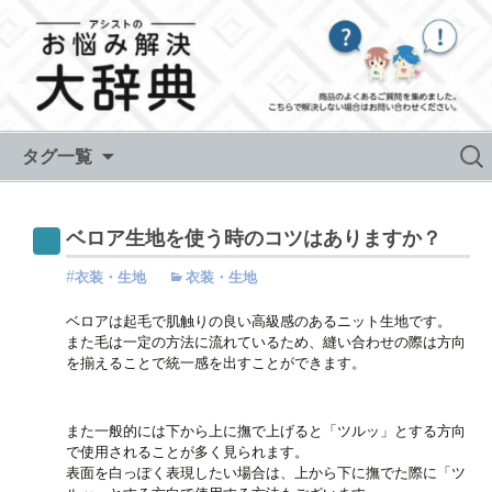
Skip to content
検
タグ一覧
索:
ベロア生地を使う時のコツはありますか？
衣装・生地
衣装・生地
ベロアは起毛で肌触りの良い高級感のあるニット生地です。
また毛は一定の方法に流れているため、縫い合わせの際は方向
を揃えることで統一感を出すことができます。
また一般的には下から上に撫で上げると「ツルッ」とする方向
で使用されることが多く見られます。
表面を白っぽく表現したい場合は、上から下に撫でた際に「ツ