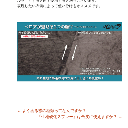
ルッ」とする方向で使用する方法もございます。
表現したい衣装によって使い分けもオススメです。
←
よくある襟の種類ってなんですか？
『生地硬化スプレー』は合皮に使えますか？
→
Post navigation